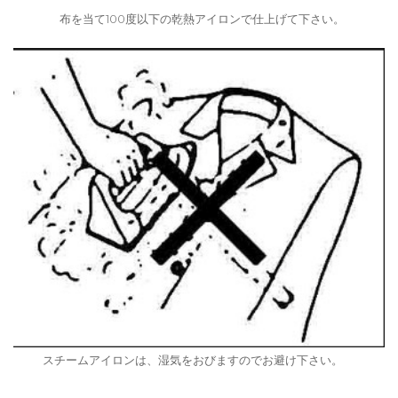
布を当て100度以下の乾熱アイロンで仕上げて下さい。
スチームアイロンは、湿気をおびますのでお避け下さい。