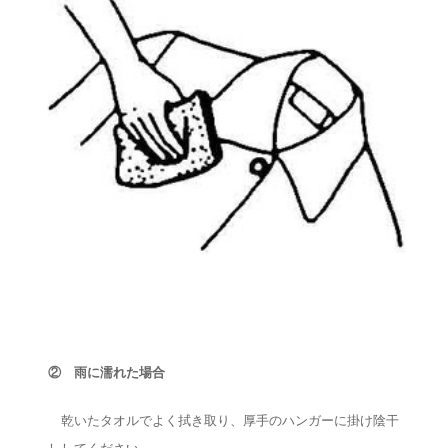
② 雨に濡れた場合
乾いたタオルでよく拭き取り、厚手のハンガーに掛け陰干
ししてください。